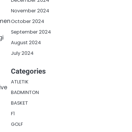
December 2024
November 2024
amen
October 2024
September 2024
gi
August 2024
July 2024
Categories
ATLETIK
ive
BADMINTON
BASKET
F1
GOLF