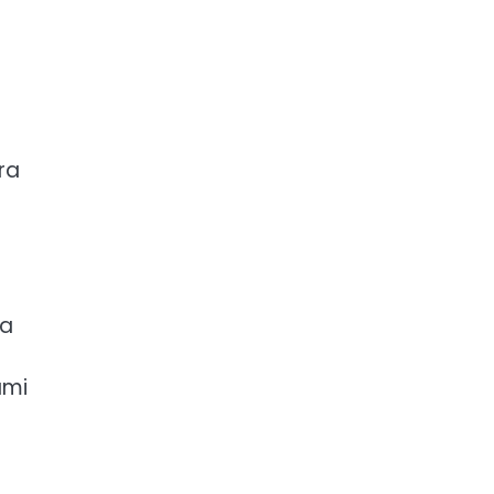
ra
ra
ami