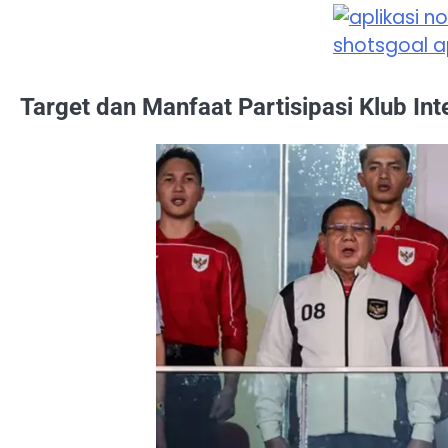
Target dan Manfaat Partisipasi Klub Int