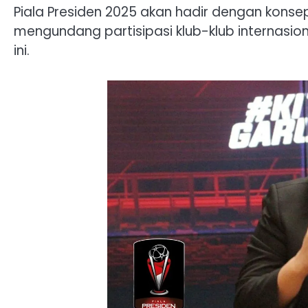
Piala Presiden 2025 akan hadir dengan konse
mengundang partisipasi klub-klub internasio
ini.