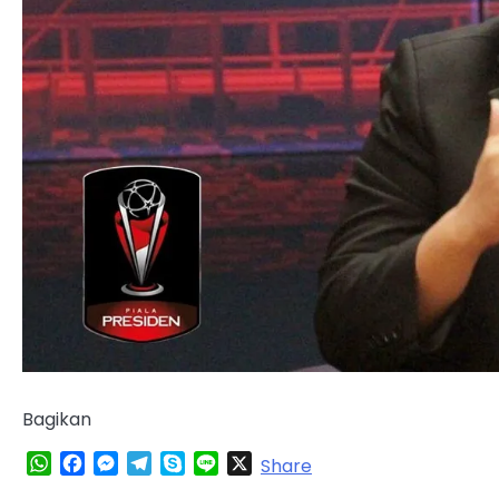
Bagikan
WhatsApp
Facebook
Messenger
Telegram
Skype
Line
X
Share