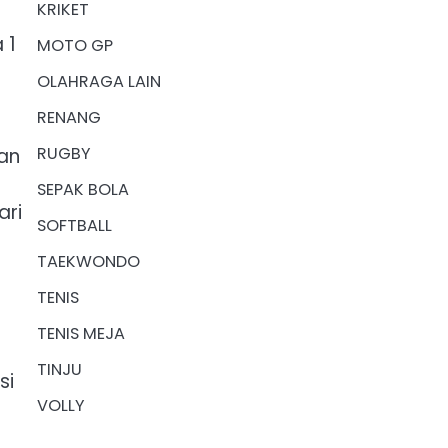
KRIKET
 1
MOTO GP
OLAHRAGA LAIN
RENANG
RUGBY
tan
SEPAK BOLA
ari
SOFTBALL
TAEKWONDO
TENIS
TENIS MEJA
TINJU
si
VOLLY