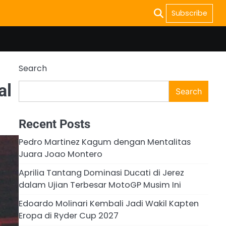
Subscribe
Search
al
Search
Recent Posts
Pedro Martinez Kagum dengan Mentalitas
Juara Joao Montero
Aprilia Tantang Dominasi Ducati di Jerez
dalam Ujian Terbesar MotoGP Musim Ini
Edoardo Molinari Kembali Jadi Wakil Kapten
Eropa di Ryder Cup 2027