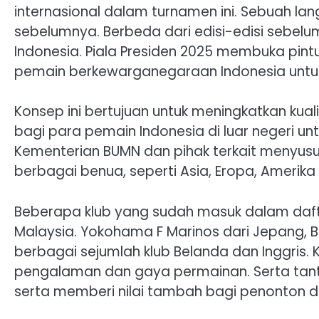
internasional dalam turnamen ini. Sebuah la
sebelumnya. Berbeda dari edisi-edisi sebelum
Indonesia. Piala Presiden 2025 membuka pintu
pemain berkewarganegaraan Indonesia untuk 
Konsep ini bertujuan untuk meningkatkan ku
bagi para pemain Indonesia di luar negeri un
Kementerian BUMN dan pihak terkait menyus
berbagai benua, seperti Asia, Eropa, Amerika S
Beberapa klub yang sudah masuk dalam dafta
Malaysia. Yokohama F Marinos dari Jepang, 
berbagai sejumlah klub Belanda dan Inggris.
pengalaman dan gaya permainan. Serta ta
serta memberi nilai tambah bagi penonton d