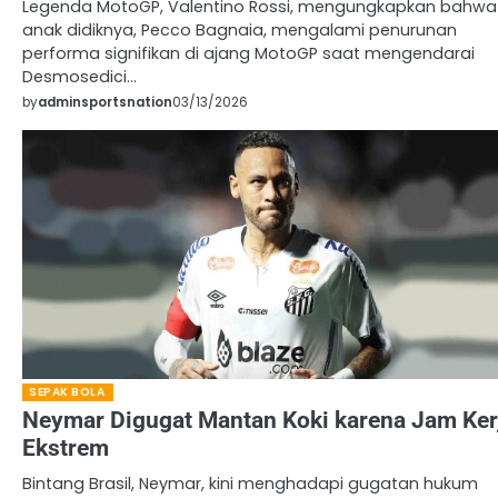
Legenda MotoGP, Valentino Rossi, mengungkapkan bahwa
anak didiknya, Pecco Bagnaia, mengalami penurunan
performa signifikan di ajang MotoGP saat mengendarai
Desmosedici…
by
adminsportsnation
03/13/2026
SEPAK BOLA
Neymar Digugat Mantan Koki karena Jam Ker
Ekstrem
Bintang Brasil, Neymar, kini menghadapi gugatan hukum