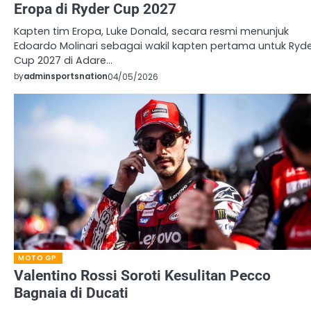
Eropa di Ryder Cup 2027
Kapten tim Eropa, Luke Donald, secara resmi menunjuk
Edoardo Molinari sebagai wakil kapten pertama untuk Ryd
Cup 2027 di Adare…
by
adminsportsnation
04/05/2026
MOTO GP
Valentino Rossi Soroti Kesulitan Pecco
Bagnaia di Ducati