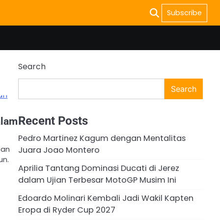
Subscribe
Search
Search
Recent Posts
alam
Pedro Martinez Kagum dengan Mentalitas
Juara Joao Montero
aan
un.
Aprilia Tantang Dominasi Ducati di Jerez
dalam Ujian Terbesar MotoGP Musim Ini
Edoardo Molinari Kembali Jadi Wakil Kapten
Eropa di Ryder Cup 2027