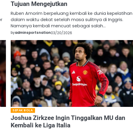
Tujuan Mengejutkan
Ruben Amorim berpeluang kembali ke dunia kepelatihan
er
dalam waktu dekat setelah masa sulitnya di Inggris.
Namanya kembali mencuat sebagai salah…
by
adminsportsnation
03/20/2026
SEPAK BOLA
Joshua Zirkzee Ingin Tinggalkan MU dan
Kembali ke Liga Italia