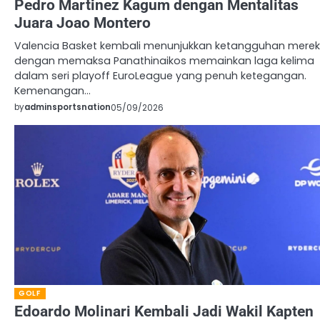
Pedro Martinez Kagum dengan Mentalitas
Juara Joao Montero
Valencia Basket kembali menunjukkan ketangguhan mere
dengan memaksa Panathinaikos memainkan laga kelima
dalam seri playoff EuroLeague yang penuh ketegangan.
Kemenangan…
by
adminsportsnation
05/09/2026
GOLF
Edoardo Molinari Kembali Jadi Wakil Kapten