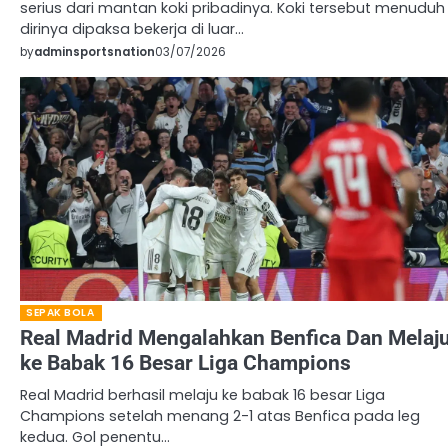
serius dari mantan koki pribadinya. Koki tersebut menuduh
dirinya dipaksa bekerja di luar…
by
adminsportsnation
03/07/2026
SEPAK BOLA
Real Madrid Mengalahkan Benfica Dan Melaj
ke Babak 16 Besar Liga Champions
Real Madrid berhasil melaju ke babak 16 besar Liga
Champions setelah menang 2-1 atas Benfica pada leg
kedua. Gol penentu…