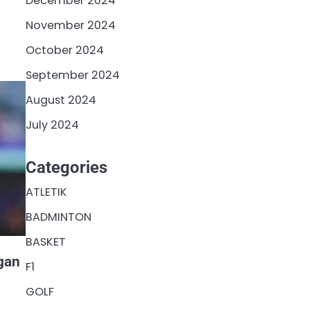
December 2024
November 2024
October 2024
September 2024
August 2024
July 2024
Categories
ATLETIK
BADMINTON
BASKET
gan
F1
GOLF