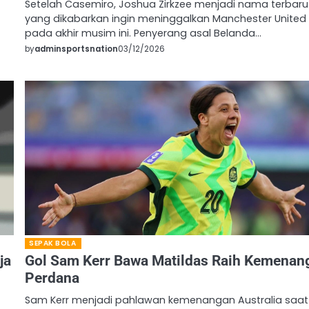
Setelah Casemiro, Joshua Zirkzee menjadi nama terbaru
yang dikabarkan ingin meninggalkan Manchester United
pada akhir musim ini. Penyerang asal Belanda…
by
adminsportsnation
03/12/2026
SEPAK BOLA
ja
Gol Sam Kerr Bawa Matildas Raih Kemenan
Perdana
Sam Kerr menjadi pahlawan kemenangan Australia saat