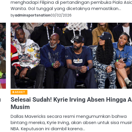
menghadapi Filipina di pertandingan pembuka Piala Asi
Wanita. Gol tunggal yang dicetaknya memastikan…
by
adminsportsnation
03/02/2026
BASKET
u
Selesai Sudah! Kyrie Irving Absen Hingga A
Musim
Dallas Mavericks secara resmi mengumumkan bahwa
bintang mereka, Kyrie Irving, akan absen untuk sisa mus
NBA. Keputusan ini diambil karena…