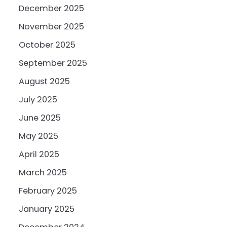
December 2025
November 2025
October 2025
September 2025
August 2025
July 2025
June 2025
May 2025
April 2025
March 2025
February 2025
January 2025