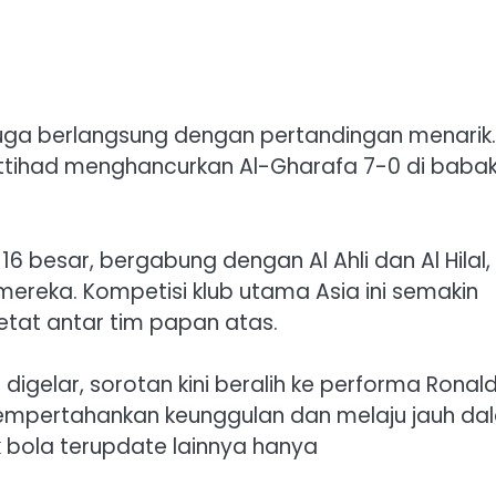
 juga berlangsung dengan pertandingan menarik.
Ittihad menghancurkan Al-Gharafa 7-0 di baba
 16 besar, bergabung dengan Al Ahli dan Al Hilal,
reka. Kompetisi klub utama Asia ini semakin
etat antar tim papan atas.
igelar, sorotan kini beralih ke performa Ronal
empertahankan keunggulan dan melaju jauh da
 bola terupdate lainnya hanya