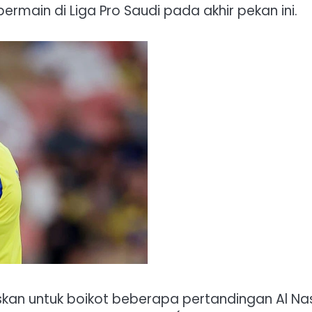
rmain di Liga Pro Saudi pada akhir pekan ini.
skan untuk boikot beberapa pertandingan Al Na