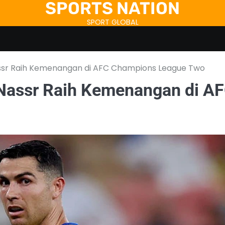
SPORTS NATION
SPORT GLOBAL
assr Raih Kemenangan di AFC Champions League Two
 Nassr Raih Kemenangan di A