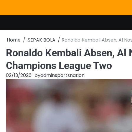
Skip
to
content
Home
SEPAK BOLA
Ronaldo Kembali Absen, Al N
Ronaldo Kembali Absen, Al
Champions League Two
02/13/2026
by
adminsportsnation