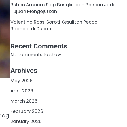
Ruben Amorim Siap Bangkit dan Benfica Jadi
Tujuan Mengejutkan
Valentino Rossi Soroti Kesulitan Pecco
Bagnaia di Ducati
Recent Comments
No comments to show.
Archives
May 2026
April 2026
March 2026
February 2026
adag
January 2026