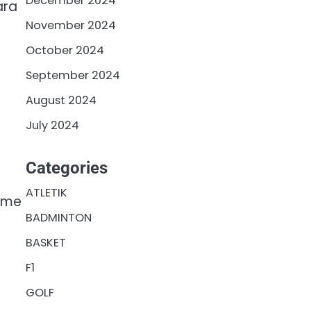
December 2024
ara
a
November 2024
October 2024
September 2024
August 2024
July 2024
Categories
ATLETIK
isme
BADMINTON
BASKET
F1
GOLF