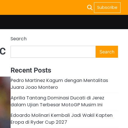
Subscribe
Search
FC
Search
Recent Posts
Pedro Martinez Kagum dengan Mentalitas
Juara Joao Montero
Aprilia Tantang Dominasi Ducati di Jerez
dalam Ujian Terbesar MotoGP Musim Ini
Edoardo Molinari Kembali Jadi Wakil Kapten
Eropa di Ryder Cup 2027