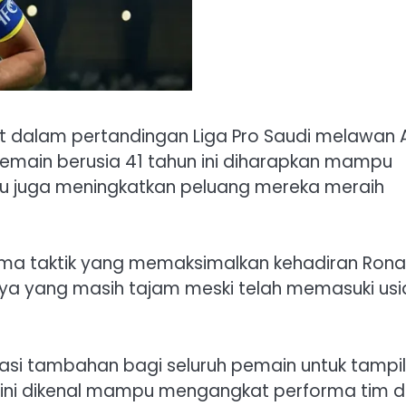
 dalam pertandingan Liga Pro Saudi melawan A
main berusia 41 tahun ini diharapkan mampu
lu juga meningkatkan peluang mereka meraih
kema taktik yang memaksimalkan kehadiran Rona
ya yang masih tajam meski telah memasuki usi
si tambahan bagi seluruh pemain untuk tampil
a ini dikenal mampu mengangkat performa tim d