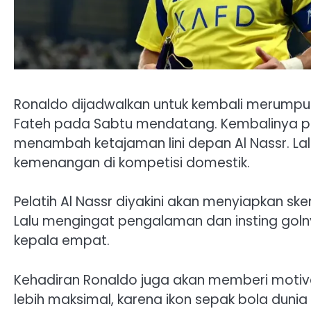
Ronaldo dijadwalkan untuk kembali merumput
Fateh pada Sabtu mendatang. Kembalinya pe
menambah ketajaman lini depan Al Nassr. La
kemenangan di kompetisi domestik.
Pelatih Al Nassr diyakini akan menyiapkan s
Lalu mengingat pengalaman dan insting goln
kepala empat.
Kehadiran Ronaldo juga akan memberi motiva
lebih maksimal, karena ikon sepak bola duni