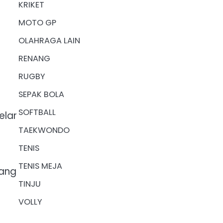
KRIKET
MOTO GP
OLAHRAGA LAIN
RENANG
RUGBY
SEPAK BOLA
SOFTBALL
elar
TAEKWONDO
TENIS
TENIS MEJA
yang
TINJU
VOLLY