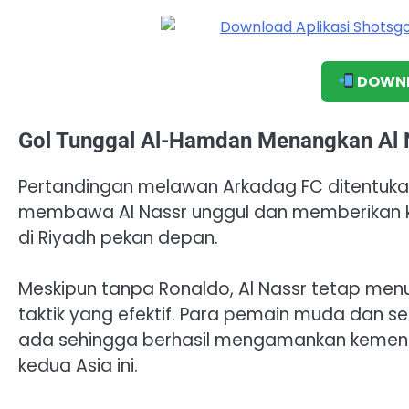
DOWNL
Gol Tunggal Al-Hamdan Menangkan Al 
Pertandingan melawan Arkadag FC ditentukan 
membawa Al Nassr unggul dan memberikan k
di Riyadh pekan depan.
Meskipun tanpa Ronaldo, Al Nassr tetap me
taktik yang efektif. Para pemain muda dan
ada sehingga berhasil mengamankan kemenan
kedua Asia ini.