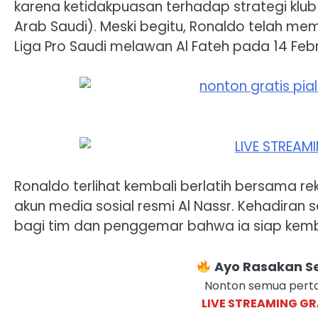
karena ketidakpuasan terhadap strategi klub 
Arab Saudi). Meski begitu, Ronaldo telah m
Liga Pro Saudi melawan Al Fateh pada 14 Febr
Ronaldo terlihat kembali berlatih bersama r
akun media sosial resmi Al Nassr. Kehadira
bagi tim dan penggemar bahwa ia siap kemba
Ayo Rasakan Se
Nonton semua perta
LIVE STREAMING GR