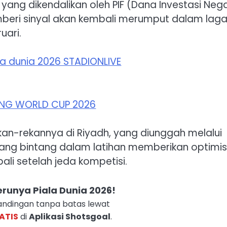
yang dikendalikan oleh PIF (Dana Investasi Neg
emberi sinyal akan kembali merumput dalam lag
uari.
ekan-rekannya di Riyadh, yang diunggah melalui
n sang bintang dalam latihan memberikan optim
li setelah jeda kompetisi.
runya Piala Dunia 2026!
ndingan tanpa batas lewat
ATIS
di
Aplikasi Shotsgoal
.