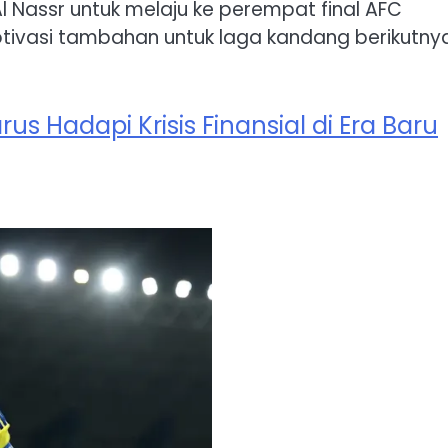
 Nassr untuk melaju ke perempat final AFC
vasi tambahan untuk laga kandang berikutnya
s Hadapi Krisis Finansial di Era Baru