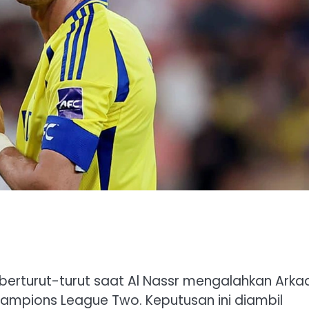
 berturut-turut saat Al Nassr mengalahkan Ark
hampions League Two. Keputusan ini diambil