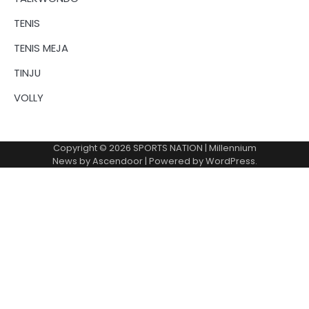
TENIS
TENIS MEJA
TINJU
VOLLY
Copyright © 2026
SPORTS NATION
| Millennium
News by
Ascendoor
| Powered by
WordPress
.