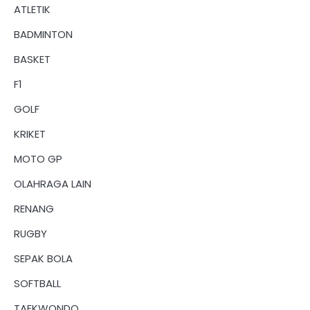
ATLETIK
BADMINTON
BASKET
F1
GOLF
KRIKET
MOTO GP
OLAHRAGA LAIN
RENANG
RUGBY
SEPAK BOLA
SOFTBALL
TAEKWONDO