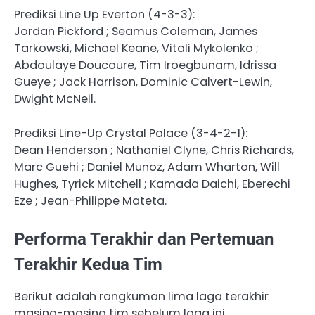
Prediksi Line Up Everton (4-3-3):
Jordan Pickford ; Seamus Coleman, James
Tarkowski, Michael Keane, Vitali Mykolenko ;
Abdoulaye Doucoure, Tim Iroegbunam, Idrissa
Gueye ; Jack Harrison, Dominic Calvert-Lewin,
Dwight McNeil.
Prediksi Line-Up Crystal Palace (3-4-2-1):
Dean Henderson ; Nathaniel Clyne, Chris Richards,
Marc Guehi ; Daniel Munoz, Adam Wharton, Will
Hughes, Tyrick Mitchell ; Kamada Daichi, Eberechi
Eze ; Jean-Philippe Mateta.
Performa Terakhir dan Pertemuan
Terakhir Kedua Tim
Berikut adalah rangkuman lima laga terakhir
masing-masing tim sebelum laga ini.