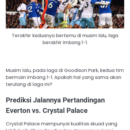
Terakhir keduanya bertemu di musim lalu, laga
berakhir imbang 1-1.
Musim lalu, pada laga di Goodison Park, kedua tim
bermain imbang 1-1. Apakah hal yang sama akan
terulang di laga ini?
Prediksi Jalannya Pertandingan
Everton vs. Crystal Palace
Crystal Palace mempunyai kualitas skuad yang