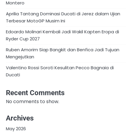
Montero
Aprilia Tantang Dominasi Ducati di Jerez dalam Ujian
Terbesar MotoGP Musim Ini
Edoardo Molinari Kembali Jadi Wakil Kapten Eropa di
Ryder Cup 2027
Ruben Amorim Siap Bangkit dan Benfica Jadi Tujuan
Mengejutkan
Valentino Rossi Soroti Kesulitan Pecco Bagnaia di
Ducati
Recent Comments
No comments to show.
Archives
May 2026