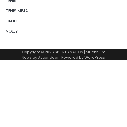
TENIS
TENIS MEJA
TINJU
VOLLY
Copyright © 2026
SPORTS NATION
| Millennium
News by
Ascendoor
| Powered by
WordPress
.