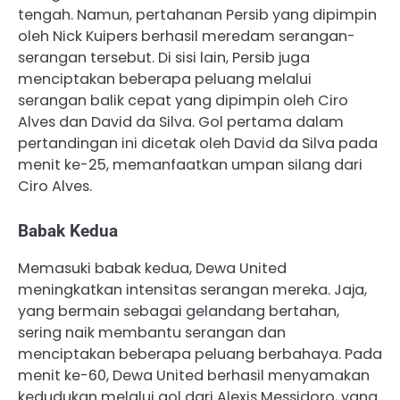
tengah. Namun, pertahanan Persib yang dipimpin
oleh Nick Kuipers berhasil meredam serangan-
serangan tersebut. Di sisi lain, Persib juga
menciptakan beberapa peluang melalui
serangan balik cepat yang dipimpin oleh Ciro
Alves dan David da Silva. Gol pertama dalam
pertandingan ini dicetak oleh David da Silva pada
menit ke-25, memanfaatkan umpan silang dari
Ciro Alves.
Babak Kedua
Memasuki babak kedua, Dewa United
meningkatkan intensitas serangan mereka. Jaja,
yang bermain sebagai gelandang bertahan,
sering naik membantu serangan dan
menciptakan beberapa peluang berbahaya. Pada
menit ke-60, Dewa United berhasil menyamakan
kedudukan melalui gol dari Alexis Messidoro, yang