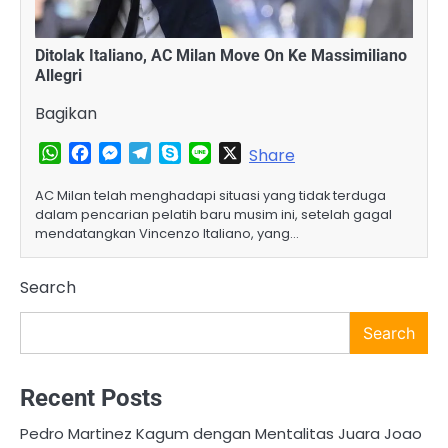
Ditolak Italiano, AC Milan Move On Ke Massimiliano
Allegri
Bagikan
WhatsApp
Facebook
Messenger
Telegram
Skype
Line
X
Share
AC Milan telah menghadapi situasi yang tidak terduga
dalam pencarian pelatih baru musim ini, setelah gagal
mendatangkan Vincenzo Italiano, yang…
Search
Search
Recent Posts
Pedro Martinez Kagum dengan Mentalitas Juara Joao