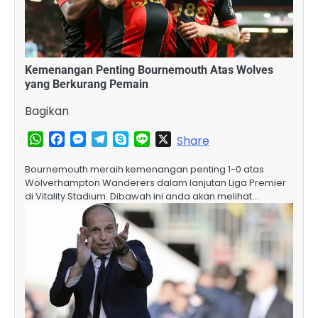
Kemenangan Penting Bournemouth Atas Wolves
yang Berkurang Pemain
Bagikan
WhatsApp
Facebook
Messenger
Telegram
Skype
Line
X
Share
Bournemouth meraih kemenangan penting 1-0 atas
Wolverhampton Wanderers dalam lanjutan Liga Premier
di Vitality Stadium. Dibawah ini anda akan melihat…