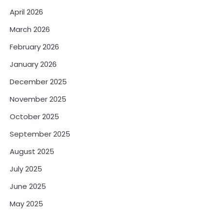
April 2026
March 2026
February 2026
January 2026
December 2025
November 2025
October 2025
September 2025
August 2025
July 2025
June 2025
May 2025