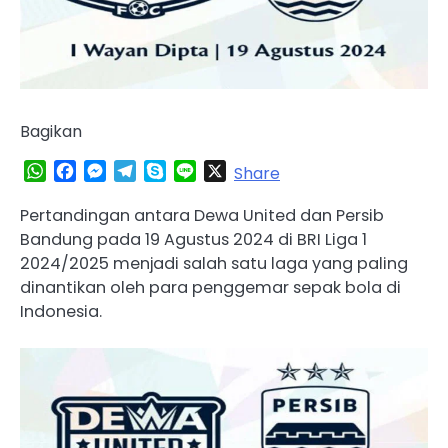
Bagikan
WhatsApp
Facebook
Messenger
Telegram
Skype
Line
X
Share
Pertandingan antara Dewa United dan Persib
Bandung pada 19 Agustus 2024 di BRI Liga 1
2024/2025 menjadi salah satu laga yang paling
dinantikan oleh para penggemar sepak bola di
Indonesia.