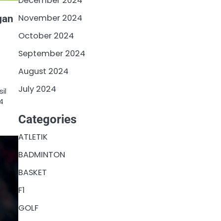
December 2024
gan
November 2024
October 2024
September 2024
August 2024
July 2024
il
4
Categories
ATLETIK
BADMINTON
BASKET
F1
GOLF