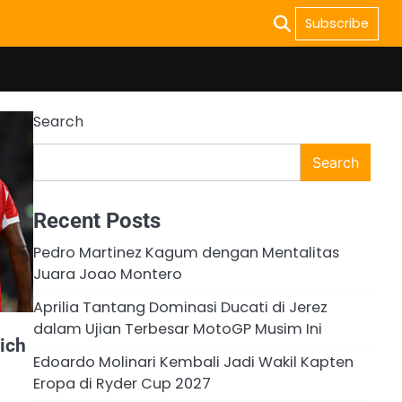
Subscribe
Search
Search
Recent Posts
Pedro Martinez Kagum dengan Mentalitas
Juara Joao Montero
Aprilia Tantang Dominasi Ducati di Jerez
dalam Ujian Terbesar MotoGP Musim Ini
ich
Edoardo Molinari Kembali Jadi Wakil Kapten
Eropa di Ryder Cup 2027