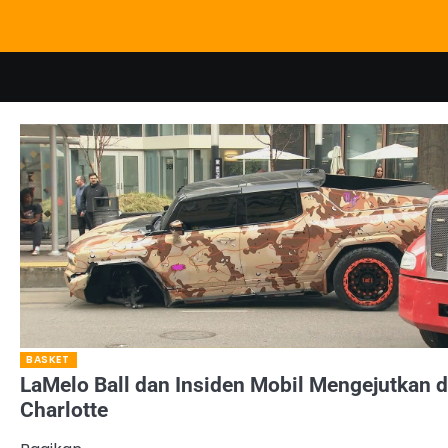
Skip
to
content
BASKET
LaMelo Ball dan Insiden Mobil Mengejutkan d
Charlotte