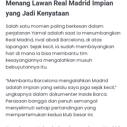
Menang Lawan Real Madrid Impian
yang Jadi Kenyataan
Salah satu momen paling berkesan dalam
perjalanan Yamal adalah saat ia menumbangkan
Real Madrid, rival abadi Barcelona, di atas
lapangan. Sejak kecil, ia sudah membayangkan
hari di mana ia bisa membantu tim
kesayangannya mengalahkan musuh
bebuyutannya itu.
“Membantu Barcelona mengalahkan Madrid
adalah impian yang selalu saya jaga sejak kecil,”
ungkapnya dalam dokumenter Inside Barca.
Perasaan bangga dan penuh semangat
menyelimuti setiap pertandingan yang
mempertemukan kedua klub besar ini.