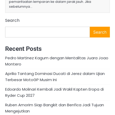
pemanfaatan lemparan ke dalam jarak jauh. Jika
sebelumnya…
Search
Search
Recent Posts
Pedro Martinez Kagum dengan Mentalitas Juara Joao
Montero
Aprilia Tantang Dominasi Ducati di Jerez dalam Ujian
Terbesar MotoGP Musim Ini
Edoardo Molinari Kembali Jadi Wakil Kapten Eropa di
Ryder Cup 2027
Ruben Amorim Siap Bangkit dan Benfica Jadi Tujuan
Mengejutkan