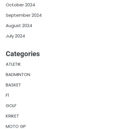
October 2024
September 2024
August 2024
July 2024
Categories
ATLETIK
BADMINTON
BASKET
F1
GOLF
KRIKET
MOTO GP