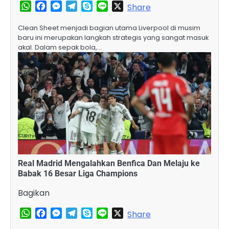
WhatsApp
Facebook
Messenger
Telegram
Skype
Line
X
Share
Clean Sheet menjadi bagian utama Liverpool di musim
baru ini merupakan langkah strategis yang sangat masuk
akal. Dalam sepak bola,…
Real Madrid Mengalahkan Benfica Dan Melaju ke
Babak 16 Besar Liga Champions
Bagikan
WhatsApp
Facebook
Messenger
Telegram
Skype
Line
X
Share