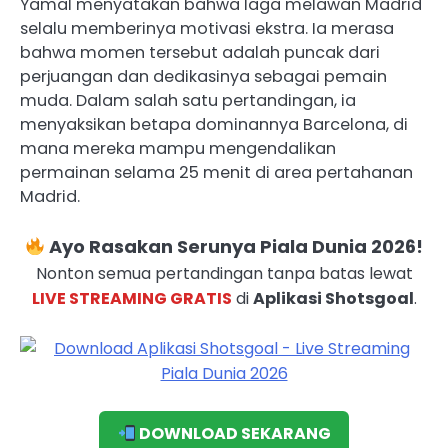
Yamal menyatakan bahwa laga melawan Madrid
selalu memberinya motivasi ekstra. Ia merasa
bahwa momen tersebut adalah puncak dari
perjuangan dan dedikasinya sebagai pemain
muda. Dalam salah satu pertandingan, ia
menyaksikan betapa dominannya Barcelona, di
mana mereka mampu mengendalikan
permainan selama 25 menit di area pertahanan
Madrid.
Ayo Rasakan Serunya Piala Dunia 2026!
Nonton semua pertandingan tanpa batas lewat
LIVE STREAMING GRATIS
di
Aplikasi Shotsgoal
.
DOWNLOAD SEKARANG