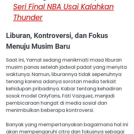
Seri Final NBA Usai Kalahkan
Thunder
Liburan, Kontroversi, dan Fokus
Menuju Musim Baru
Saat ini, Yamal sedang menikmati masa liburan
musim panas setelah jadwal padat yang menyita
waktunya. Namun, liburannya tidak sepenuhnya
tenang karena adanya sorotan media terkait
kehidupan pribadinya. Kabar tentang kehadiran
sosok model OnlyFans, Fati Vazquez, menjadi
pembicaraan hangat di media sosial dan
menimbulkan beberapa kontroversi.
Banyak yang mempertanyakan bagaimana hal ini
akan mempengaruhi citra dan fokusnya sebagai