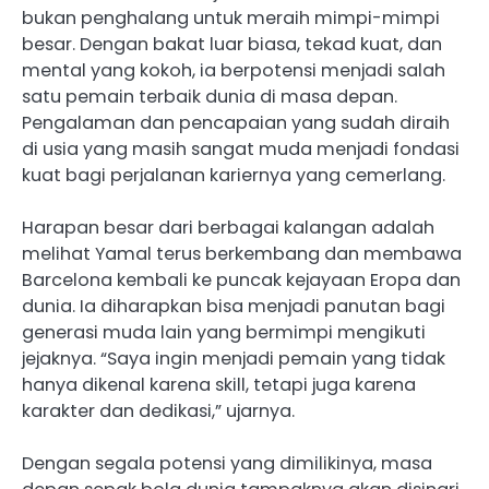
bukan penghalang untuk meraih mimpi-mimpi
besar. Dengan bakat luar biasa, tekad kuat, dan
mental yang kokoh, ia berpotensi menjadi salah
satu pemain terbaik dunia di masa depan.
Pengalaman dan pencapaian yang sudah diraih
di usia yang masih sangat muda menjadi fondasi
kuat bagi perjalanan kariernya yang cemerlang.
Harapan besar dari berbagai kalangan adalah
melihat Yamal terus berkembang dan membawa
Barcelona kembali ke puncak kejayaan Eropa dan
dunia. Ia diharapkan bisa menjadi panutan bagi
generasi muda lain yang bermimpi mengikuti
jejaknya. “Saya ingin menjadi pemain yang tidak
hanya dikenal karena skill, tetapi juga karena
karakter dan dedikasi,” ujarnya.
Dengan segala potensi yang dimilikinya, masa