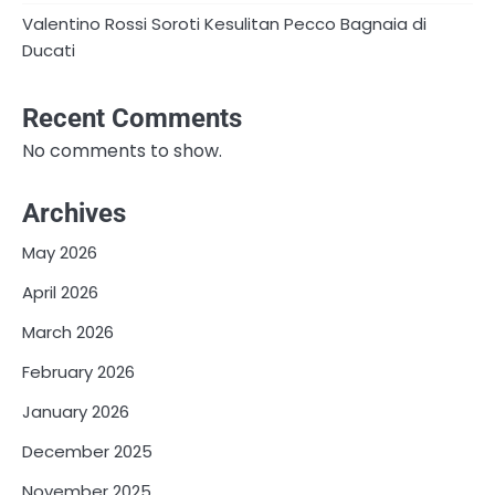
Valentino Rossi Soroti Kesulitan Pecco Bagnaia di
Ducati
Recent Comments
No comments to show.
Archives
May 2026
April 2026
March 2026
February 2026
January 2026
December 2025
November 2025