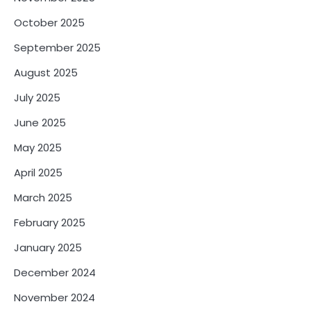
October 2025
September 2025
August 2025
July 2025
June 2025
May 2025
April 2025
March 2025
February 2025
January 2025
December 2024
November 2024