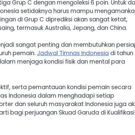
ketiga Grup C dengan mengoleksi 6 poin. Untuk d
 Indonesia setidaknya harus mampu mengamanka
aingan di Grup C diprediksi akan sangat ketat,
aing, termasuk Australia, Jepang, dan China.
menjadi sangat penting dan membutuhkan persi
luruh pemain.
Jadwal Timnas Indonesia
di tahun
alam menjaga kondisi fisik dan mental para
ektif, serta pemantauan kondisi pemain secara
mnas Indonesia dalam menghadapi setiap
orter dan seluruh masyarakat Indonesia juga a
ti bagi perjuangan Skuad Garuda di Kualifikasi