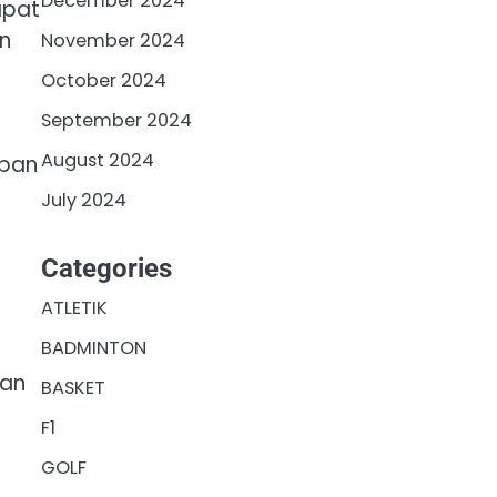
December 2024
apat
n
November 2024
October 2024
September 2024
August 2024
apan
July 2024
Categories
ATLETIK
BADMINTON
kan
BASKET
F1
GOLF