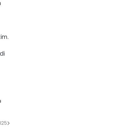
n
im.
di
s
025