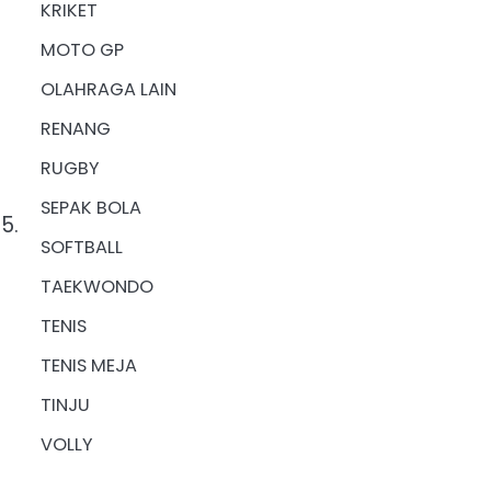
KRIKET
MOTO GP
OLAHRAGA LAIN
RENANG
RUGBY
SEPAK BOLA
5.
SOFTBALL
TAEKWONDO
TENIS
TENIS MEJA
TINJU
VOLLY