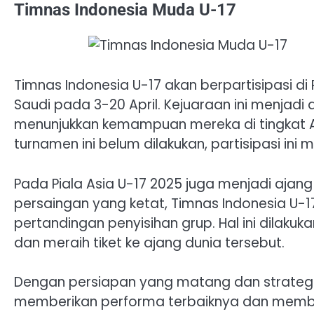
Timnas Indonesia Muda U-17
Timnas Indonesia U-17 akan berpartisipasi di
Saudi pada 3-20 April. Kejuaraan ini menjad
menunjukkan kemampuan mereka di tingkat As
turnamen ini belum dilakukan, partisipasi ini 
Pada Piala Asia U-17 2025 juga menjadi ajang 
persaingan yang ketat, Timnas Indonesia U-1
pertandingan penyisihan grup. Hal ini dilak
dan meraih tiket ke ajang dunia tersebut.
Dengan persiapan yang matang dan strategi
memberikan performa terbaiknya dan memba