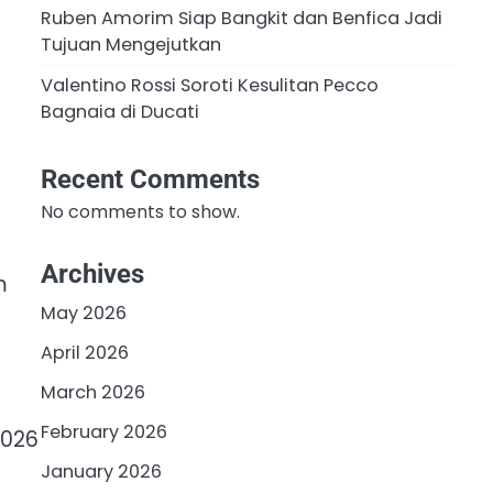
Ruben Amorim Siap Bangkit dan Benfica Jadi
Tujuan Mengejutkan
Valentino Rossi Soroti Kesulitan Pecco
Bagnaia di Ducati
Recent Comments
No comments to show.
Archives
m
May 2026
April 2026
March 2026
February 2026
2026
January 2026