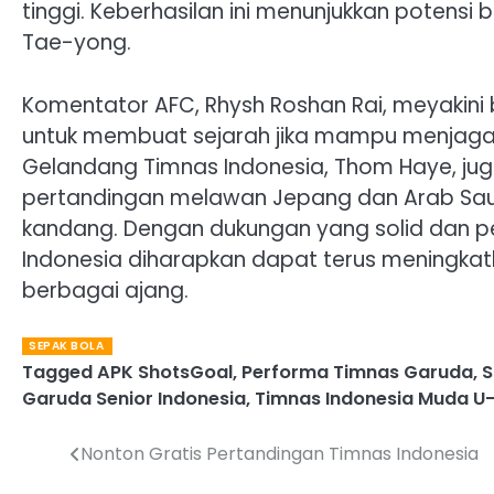
tinggi. Keberhasilan ini menunjukkan potensi
Tae-yong.
Komentator AFC, Rhysh Roshan Rai, meyakini
untuk membuat sejarah jika mampu menjaga 
Gelandang Timnas Indonesia, Thom Haye, j
pertandingan melawan Jepang dan Arab Saud
kandang. Dengan dukungan yang solid dan p
Indonesia diharapkan dapat terus meningkatk
berbagai ajang.
SEPAK BOLA
Tagged
APK ShotsGoal
,
Performa Timnas Garuda
,
S
Garuda Senior Indonesia
,
Timnas Indonesia Muda U-
Nonton Gratis Pertandingan Timnas Indonesia
Post