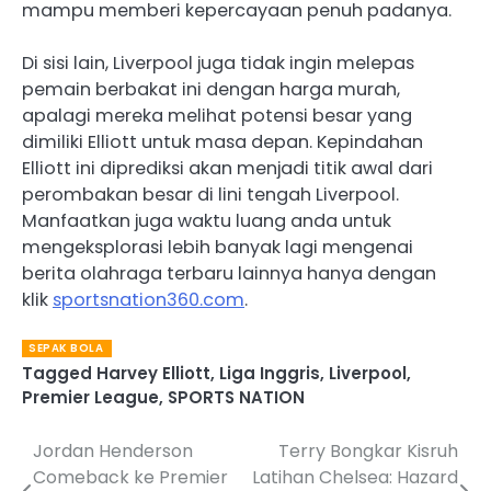
mampu memberi kepercayaan penuh padanya.
Di sisi lain, Liverpool juga tidak ingin melepas
pemain berbakat ini dengan harga murah,
apalagi mereka melihat potensi besar yang
dimiliki Elliott untuk masa depan. Kepindahan
Elliott ini diprediksi akan menjadi titik awal dari
perombakan besar di lini tengah Liverpool.
Manfaatkan juga waktu luang anda untuk
mengeksplorasi lebih banyak lagi mengenai
berita olahraga terbaru lainnya hanya dengan
klik
sportsnation360.com
.
SEPAK BOLA
Tagged
Harvey Elliott
,
Liga Inggris
,
Liverpool
,
Premier League
,
SPORTS NATION
Jordan Henderson
Terry Bongkar Kisruh
Post
Comeback ke Premier
Latihan Chelsea: Hazard