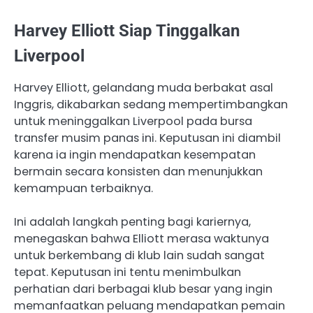
Harvey Elliott Siap Tinggalkan
Liverpool
Harvey Elliott, gelandang muda berbakat asal
Inggris, dikabarkan sedang mempertimbangkan
untuk meninggalkan Liverpool pada bursa
transfer musim panas ini. Keputusan ini diambil
karena ia ingin mendapatkan kesempatan
bermain secara konsisten dan menunjukkan
kemampuan terbaiknya.
Ini adalah langkah penting bagi kariernya,
menegaskan bahwa Elliott merasa waktunya
untuk berkembang di klub lain sudah sangat
tepat. Keputusan ini tentu menimbulkan
perhatian dari berbagai klub besar yang ingin
memanfaatkan peluang mendapatkan pemain