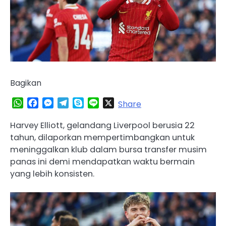
Bagikan
WhatsApp
Facebook
Messenger
Telegram
Skype
Line
X
Share
Harvey Elliott, gelandang Liverpool berusia 22
tahun, dilaporkan mempertimbangkan untuk
meninggalkan klub dalam bursa transfer musim
panas ini demi mendapatkan waktu bermain
yang lebih konsisten.