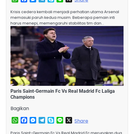
Krisis cedera kembali menjadi perhatian utama Arsenal
memasuki paruh kedua musim. Beberapa pemain inti
harus menepi, memengaruhi stabilitas tim dan…
Paris Saint-Germain Fc Vs Real Madrid Fc Laliga
Champions
Bagikan
WhatsApp
Facebook
Messenger
Telegram
Skype
Line
X
Share
Paris Saint-Germain Fc Vs Real Madrid Fc merupakan dua