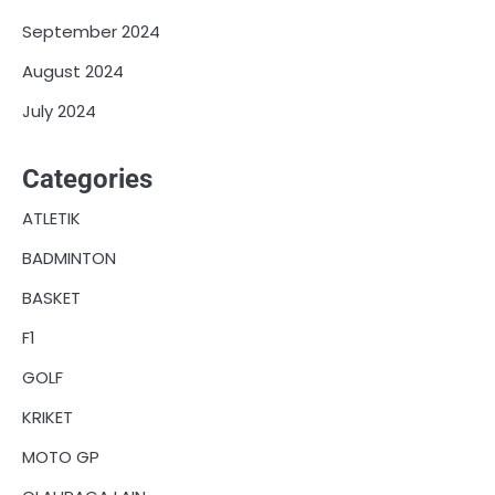
September 2024
August 2024
July 2024
Categories
ATLETIK
BADMINTON
BASKET
F1
GOLF
KRIKET
MOTO GP