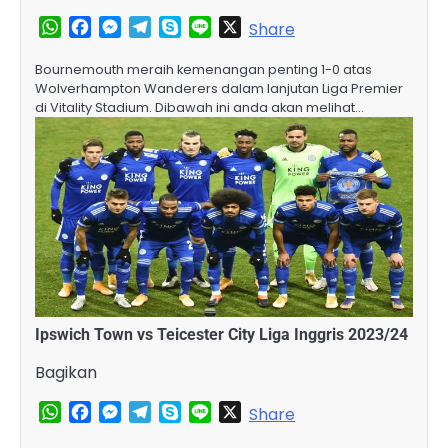
WhatsApp
Facebook
Messenger
Telegram
Skype
Line
X
Share
Bournemouth meraih kemenangan penting 1-0 atas
Wolverhampton Wanderers dalam lanjutan Liga Premier
di Vitality Stadium. Dibawah ini anda akan melihat…
Ipswich Town vs Teicester City Liga Inggris 2023/24
Bagikan
WhatsApp
Facebook
Messenger
Telegram
Skype
Line
X
Share