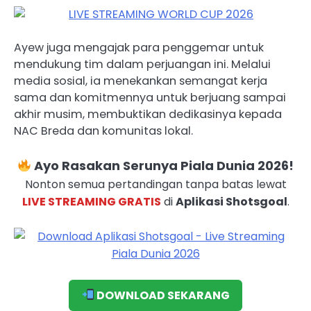
Ayew juga mengajak para penggemar untuk
mendukung tim dalam perjuangan ini. Melalui
media sosial, ia menekankan semangat kerja
sama dan komitmennya untuk berjuang sampai
akhir musim, membuktikan dedikasinya kepada
NAC Breda dan komunitas lokal.
Ayo Rasakan Serunya Piala Dunia 2026!
Nonton semua pertandingan tanpa batas lewat
LIVE STREAMING GRATIS
di
Aplikasi Shotsgoal
.
DOWNLOAD SEKARANG