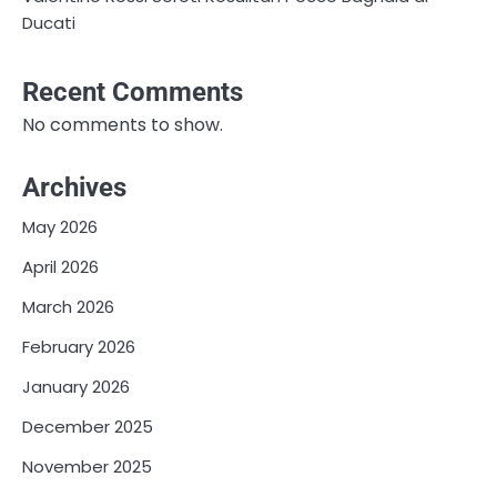
Ducati
Recent Comments
No comments to show.
Archives
May 2026
April 2026
March 2026
February 2026
January 2026
December 2025
November 2025