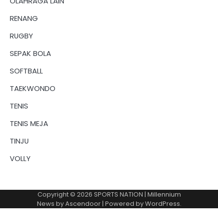
OLAHRAGA LAIN
RENANG
RUGBY
SEPAK BOLA
SOFTBALL
TAEKWONDO
TENIS
TENIS MEJA
TINJU
VOLLY
Copyright © 2026
SPORTS NATION
| Millennium
News by
Ascendoor
| Powered by
WordPress
.