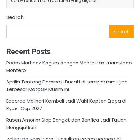
derby London utara pertama yang digelar…
Search
Search
Recent Posts
Pedro Martinez Kagum dengan Mentalitas Juara Joao
Montero
Aprilia Tantang Dominasi Ducati di Jerez dalam Ujian
Terbesar MotoGP Musim Ini
Edoardo Molinari Kembali Jadi Wakil Kapten Eropa di
Ryder Cup 2027
Ruben Amorim Siap Bangkit dan Benfica Jadi Tujuan
Mengejutkan
Valentino Rossi Soroti Kesulitan Pecco Bagnaia di