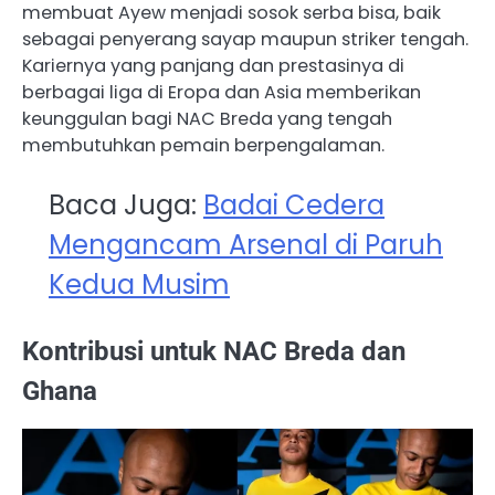
membuat Ayew menjadi sosok serba bisa, baik
sebagai penyerang sayap maupun striker tengah.
Kariernya yang panjang dan prestasinya di
berbagai liga di Eropa dan Asia memberikan
keunggulan bagi NAC Breda yang tengah
membutuhkan pemain berpengalaman.
Baca Juga:
Badai Cedera
Mengancam Arsenal di Paruh
Kedua Musim
Kontribusi untuk NAC Breda dan
Ghana