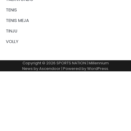
TENIS
TENIS MEJA
TINJU
VOLLY
Copyright © 2026
SPORTS NATION
| Millennium
News by
Ascendoor
| Powered by
WordPress
.