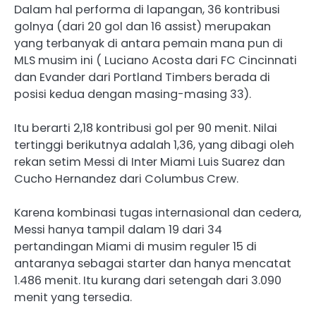
Dalam hal performa di lapangan, 36 kontribusi
golnya (dari 20 gol dan 16 assist) merupakan
yang terbanyak di antara pemain mana pun di
MLS musim ini ( Luciano Acosta dari FC Cincinnati
dan Evander dari Portland Timbers berada di
posisi kedua dengan masing-masing 33).
Itu berarti 2,18 kontribusi gol per 90 menit. Nilai
tertinggi berikutnya adalah 1,36, yang dibagi oleh
rekan setim Messi di Inter Miami Luis Suarez dan
Cucho Hernandez dari Columbus Crew.
Karena kombinasi tugas internasional dan cedera,
Messi hanya tampil dalam 19 dari 34
pertandingan Miami di musim reguler 15 di
antaranya sebagai starter dan hanya mencatat
1.486 menit. Itu kurang dari setengah dari 3.090
menit yang tersedia.