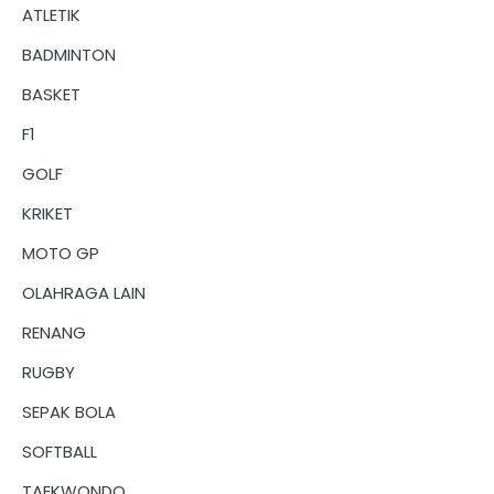
ATLETIK
BADMINTON
BASKET
F1
GOLF
KRIKET
MOTO GP
OLAHRAGA LAIN
RENANG
RUGBY
SEPAK BOLA
SOFTBALL
TAEKWONDO