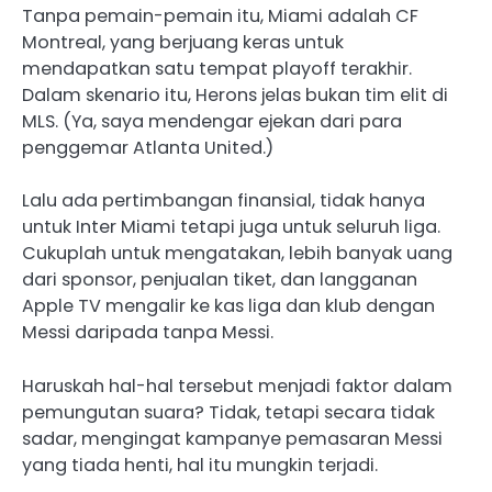
Tanpa pemain-pemain itu, Miami adalah CF
Montreal, yang berjuang keras untuk
mendapatkan satu tempat playoff terakhir.
Dalam skenario itu, Herons jelas bukan tim elit di
MLS. (Ya, saya mendengar ejekan dari para
penggemar Atlanta United.)
Lalu ada pertimbangan finansial, tidak hanya
untuk Inter Miami tetapi juga untuk seluruh liga.
Cukuplah untuk mengatakan, lebih banyak uang
dari sponsor, penjualan tiket, dan langganan
Apple TV mengalir ke kas liga dan klub dengan
Messi daripada tanpa Messi.
Haruskah hal-hal tersebut menjadi faktor dalam
pemungutan suara? Tidak, tetapi secara tidak
sadar, mengingat kampanye pemasaran Messi
yang tiada henti, hal itu mungkin terjadi.