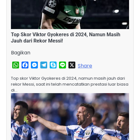
Top Skor Viktor Gyokeres di 2024, Namun Masih
Jauh dari Rekor Messi!
Bagikan
WhatsApp
Facebook
Messenger
Telegram
Skype
Line
X
Share
​Top skor Viktor Gyokeres di 2024, namun masih jauh dari
rekor Messi, saat ini telah mencatatkan prestasi luar biasa
di…