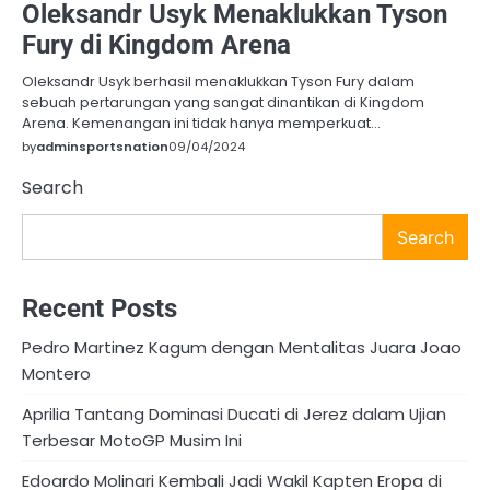
Oleksandr Usyk Menaklukkan Tyson
Fury di Kingdom Arena
Oleksandr Usyk berhasil menaklukkan Tyson Fury dalam
sebuah pertarungan yang sangat dinantikan di Kingdom
Arena. Kemenangan ini tidak hanya memperkuat…
by
adminsportsnation
09/04/2024
Search
Search
Recent Posts
Pedro Martinez Kagum dengan Mentalitas Juara Joao
Montero
Aprilia Tantang Dominasi Ducati di Jerez dalam Ujian
Terbesar MotoGP Musim Ini
Edoardo Molinari Kembali Jadi Wakil Kapten Eropa di