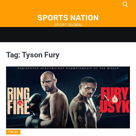
Skip
to
SPORTS NATION
content
SPORT GLOBAL
Tag:
Tyson Fury
TINJU