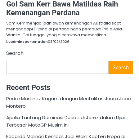
Gol Sam Kerr Bawa Matildas Raih
Kemenangan Perdana
Sam Kerr menjadi pahlawan kemenangan Australia saat
menghadapi Filipina di pertandingan pembuka Piala Asia
Wanita. Gol tunggal yang dicetaknya memastikan…
by
adminsportsnation
03/02/2026
Search
Search
Recent Posts
Pedro Martinez Kagum dengan Mentalitas Juara Joao
Montero
Aprilia Tantang Dominasi Ducati di Jerez dalam Ujian
Terbesar MotoGP Musim Ini
Edoardo Molinari Kembali Jadi Wakil Kapten Eropa di