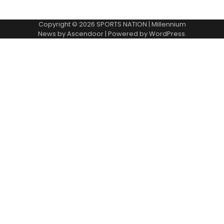
Copyright © 2026
SPORTS NATION
| Millennium
News by
Ascendoor
| Powered by
WordPress
.