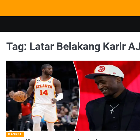
Skip
to
content
Tag:
Latar Belakang Karir AJ
BASKET