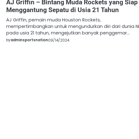
AJ Griffin – Bintang Muda Rockets yang Siap
Menggantung Sepatu di Usia 21 Tahun
AJ Griffin, pemain muda Houston Rockets,
mempertimbangkan untuk mengundurkan diri dari dunia 
pada usia 21 tahun, mengejutkan banyak penggemar…
by
adminsportsnation
09/14/2024