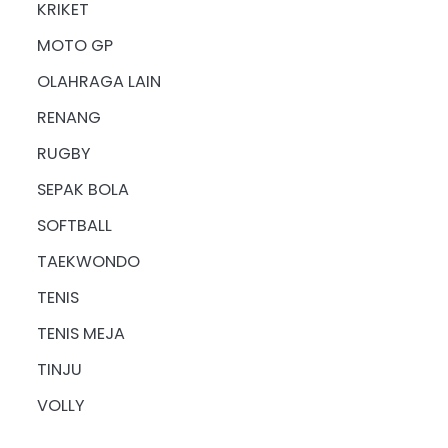
KRIKET
MOTO GP
OLAHRAGA LAIN
RENANG
RUGBY
SEPAK BOLA
SOFTBALL
TAEKWONDO
TENIS
TENIS MEJA
TINJU
VOLLY