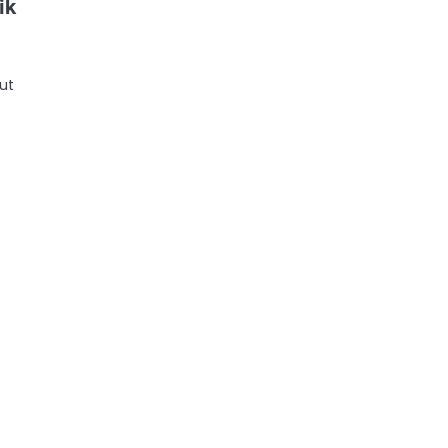
ik
ut