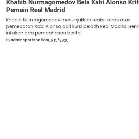
Khabib Nurmagomedov Bela Xabi Alonso Krit
Pemain Real Madrid
Khabib Nurmagomedov menunjukkan reaksi keras atas
pemecatan Xabi Alonso dari kursi pelatih Real Madrid. Berik
ini akan ada pembahasan berita…
by
adminsportsnation
01/15/2026