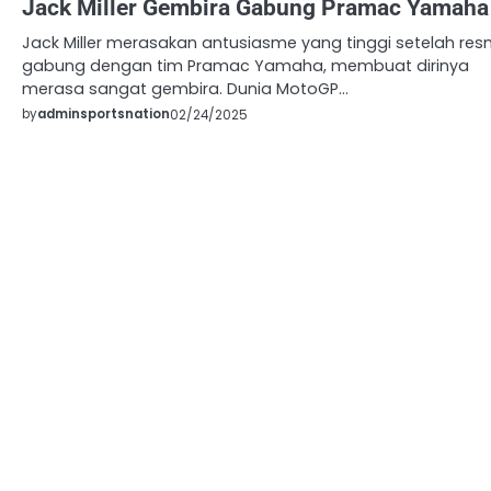
Jack Miller Gembira Gabung Pramac Yamaha
Jack Miller merasakan antusiasme yang tinggi setelah res
gabung dengan tim Pramac Yamaha, membuat dirinya
merasa sangat gembira. Dunia MotoGP…
by
adminsportsnation
02/24/2025