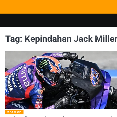
Skip
to
content
Tag:
Kepindahan Jack Mille
MOTO GP