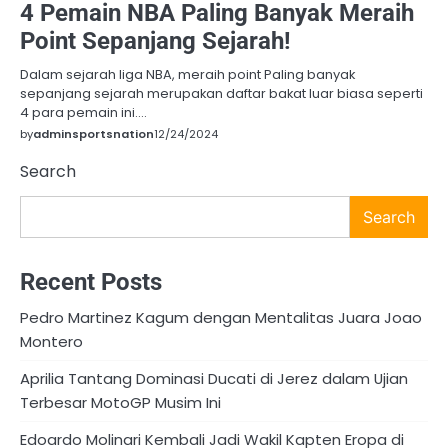
4 Pemain NBA Paling Banyak Meraih
Point Sepanjang Sejarah!
Dalam sejarah liga NBA, meraih point Paling banyak
sepanjang sejarah merupakan daftar bakat luar biasa seperti
4 para pemain ini.…
by
adminsportsnation
12/24/2024
Search
Search
Recent Posts
Pedro Martinez Kagum dengan Mentalitas Juara Joao
Montero
Aprilia Tantang Dominasi Ducati di Jerez dalam Ujian
Terbesar MotoGP Musim Ini
Edoardo Molinari Kembali Jadi Wakil Kapten Eropa di