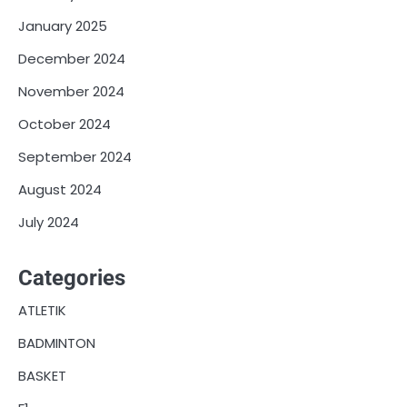
January 2025
December 2024
November 2024
October 2024
September 2024
August 2024
July 2024
Categories
ATLETIK
BADMINTON
BASKET