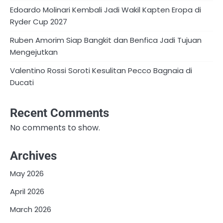
Edoardo Molinari Kembali Jadi Wakil Kapten Eropa di
Ryder Cup 2027
Ruben Amorim Siap Bangkit dan Benfica Jadi Tujuan
Mengejutkan
Valentino Rossi Soroti Kesulitan Pecco Bagnaia di
Ducati
Recent Comments
No comments to show.
Archives
May 2026
April 2026
March 2026