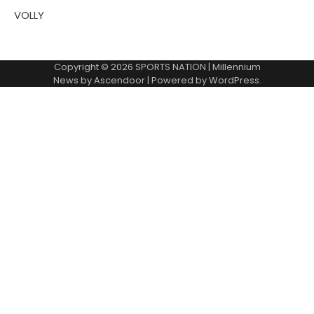
VOLLY
Copyright © 2026
SPORTS NATION
| Millennium
News by
Ascendoor
| Powered by
WordPress
.