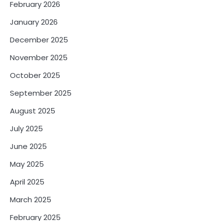
February 2026
January 2026
December 2025
November 2025
October 2025
September 2025
August 2025
July 2025
June 2025
May 2025
April 2025
March 2025
February 2025