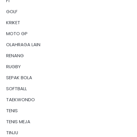
F1
GOLF
KRIKET
MOTO GP
OLAHRAGA LAIN
RENANG
RUGBY
SEPAK BOLA
SOFTBALL
TAEKWONDO
TENIS
TENIS MEJA
TINJU