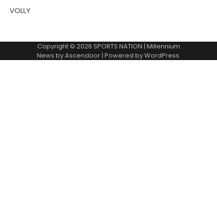
VOLLY
Copyright © 2026
SPORTS NATION
| Millennium
News by
Ascendoor
| Powered by
WordPress
.