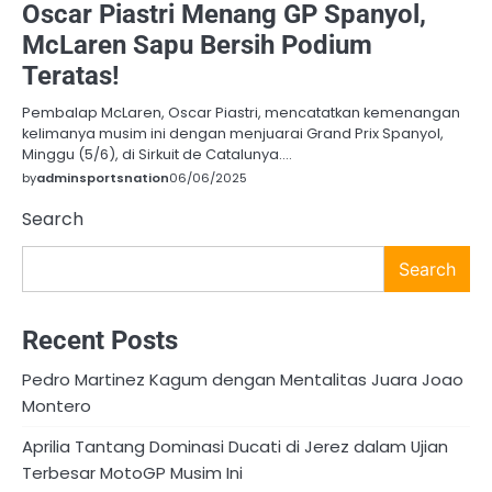
Oscar Piastri Menang GP Spanyol,
McLaren Sapu Bersih Podium
Teratas!
Pembalap McLaren, Oscar Piastri, mencatatkan kemenangan
kelimanya musim ini dengan menjuarai Grand Prix Spanyol,
Minggu (5/6), di Sirkuit de Catalunya.…
by
adminsportsnation
06/06/2025
Search
Search
Recent Posts
Pedro Martinez Kagum dengan Mentalitas Juara Joao
Montero
Aprilia Tantang Dominasi Ducati di Jerez dalam Ujian
Terbesar MotoGP Musim Ini