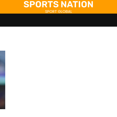
SPORTS NATION
SPORT GLOBAL