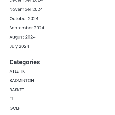
December 2024
November 2024
October 2024
September 2024
August 2024
July 2024
Categories
ATLETIK
BADMINTON
BASKET
F1
GOLF