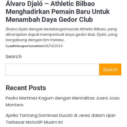
Álvaro Djaló – Athletic Bilbao
Menghadirkan Pemain Baru Untuk
Menambah Daya Gedor Club
Álvaro Djaló dengan kedatangannya ke Athletic Bilbao, yang
diharapkan dapat memperkuat daya gedor klub. Djaló, yang
bergabung dengan tim melalui…
by
adminsportsnation
08/14/2024
Search
Search
Recent Posts
Pedro Martinez Kagum dengan Mentalitas Juara Joao
Montero
Aprilia Tantang Dominasi Ducati di Jerez dalam Ujian
Terbesar MotoGP Musim Ini