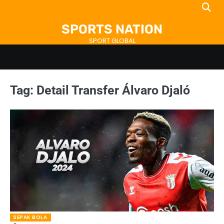
Skip
to
SPORTS NATION
content
SPORT GLOBAL
Tag:
Detail Transfer Álvaro Djaló
SEPAK BOLA