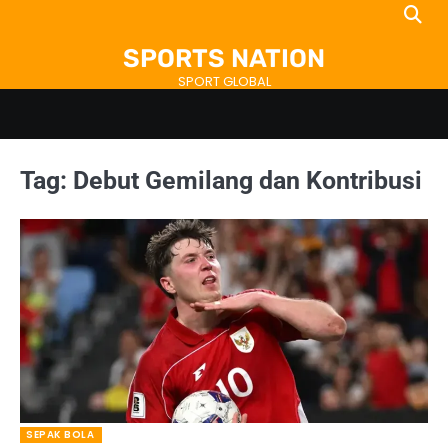
Skip
to
SPORTS NATION
content
SPORT GLOBAL
Tag:
Debut Gemilang dan Kontribusi
SEPAK BOLA