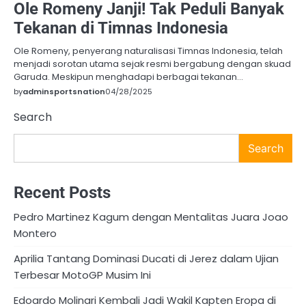
Ole Romeny Janji! Tak Peduli Banyak
Tekanan di Timnas Indonesia
Ole Romeny, penyerang naturalisasi Timnas Indonesia, telah
menjadi sorotan utama sejak resmi bergabung dengan skuad
Garuda. Meskipun menghadapi berbagai tekanan…
by
adminsportsnation
04/28/2025
Search
Search
Recent Posts
Pedro Martinez Kagum dengan Mentalitas Juara Joao
Montero
Aprilia Tantang Dominasi Ducati di Jerez dalam Ujian
Terbesar MotoGP Musim Ini
Edoardo Molinari Kembali Jadi Wakil Kapten Eropa di